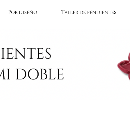
Por diseño
Taller de pendientes