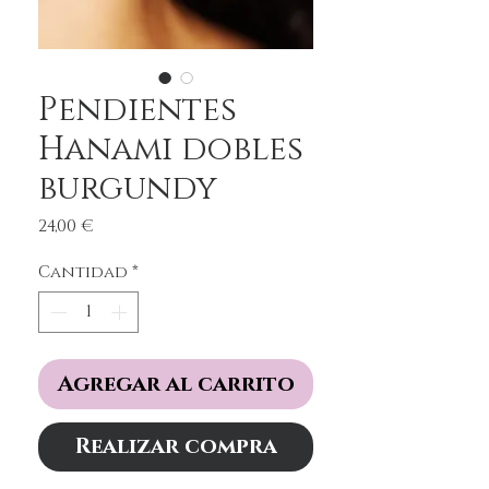
Pendientes
Hanami dobles
burgundy
Precio
24,00 €
Cantidad
*
Agregar al carrito
Realizar compra