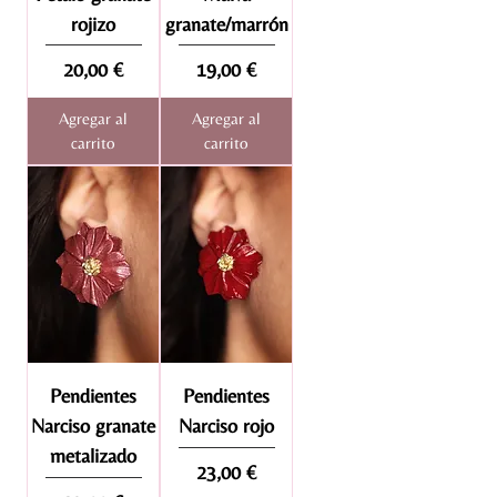
rojizo
granate/marrón
Precio
Precio
20,00 €
19,00 €
Agregar al
Agregar al
carrito
carrito
Pendientes
Pendientes
Narciso granate
Narciso rojo
metalizado
Precio
23,00 €