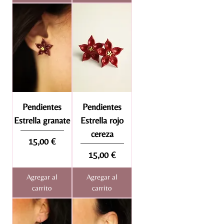
Pendientes
Pendientes
Estrella granate
Estrella rojo
cereza
Precio
15,00 €
Precio
15,00 €
Agregar al
Agregar al
carrito
carrito