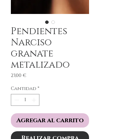
Pendientes
Narciso
granate
metalizado
Precio
23,00 €
Cantidad
*
Agregar al carrito
Realizar compra