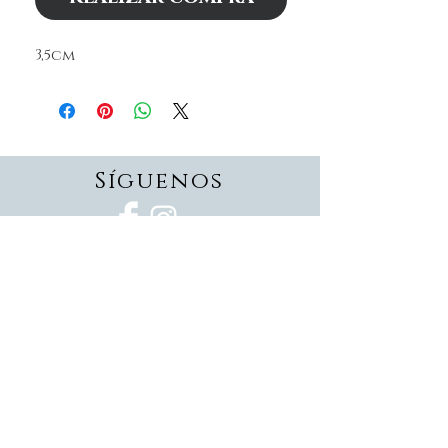
3,5cm
Síguenos
Suscríbete
Suscríbete ahora
Devoluciones
Formas de pago