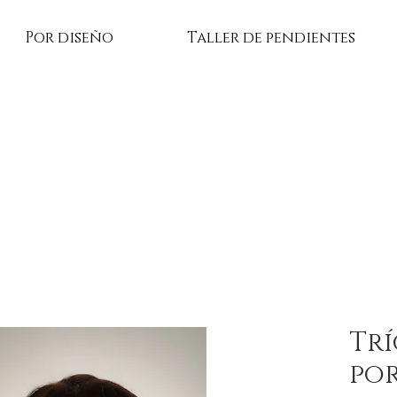
Por diseño
Taller de pendientes
Trí
po