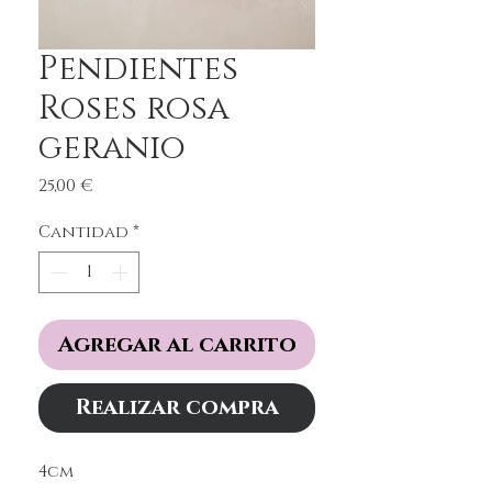
Pendientes
Roses rosa
geranio
Precio
25,00 €
Cantidad
*
Agregar al carrito
Realizar compra
4cm