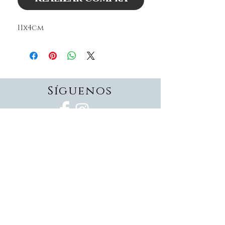
11x4cm
Síguenos
Suscríbete
Suscríbete ahora
Devoluciones
Formas de pago