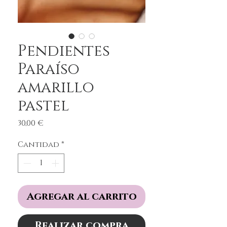
Pendientes
Paraíso
amarillo
pastel
Precio
30,00 €
Cantidad
*
Agregar al carrito
Realizar compra