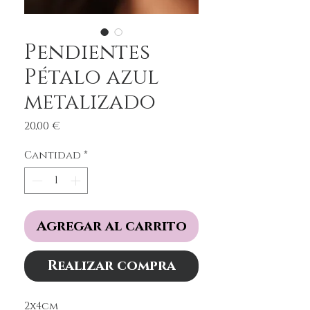
Pendientes
Pétalo azul
metalizado
Precio
20,00 €
Cantidad
*
Agregar al carrito
Realizar compra
2x4cm