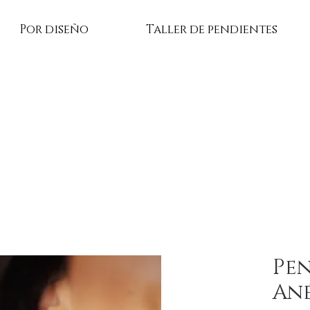
Por diseño
Taller de pendientes
Pen
An