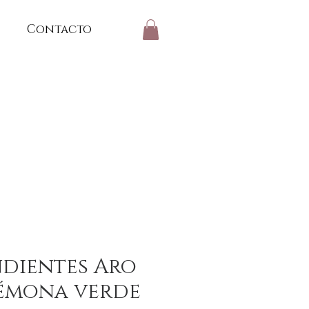
Contacto
dientes Aro
émona verde