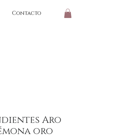
Contacto
dientes Aro
émona oro