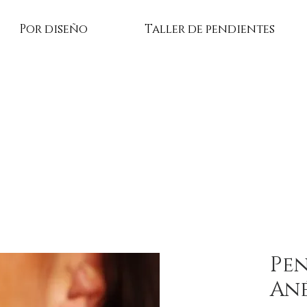
Por diseño
Taller de pendientes
Pen
An