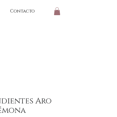
Contacto
dientes Aro
émona