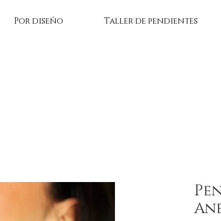
Por diseño
Taller de pendientes
Pen
An