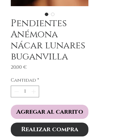
Pendientes
Anémona
nácar lunares
buganvilla
Precio
20,00 €
Cantidad
*
Agregar al carrito
Realizar compra