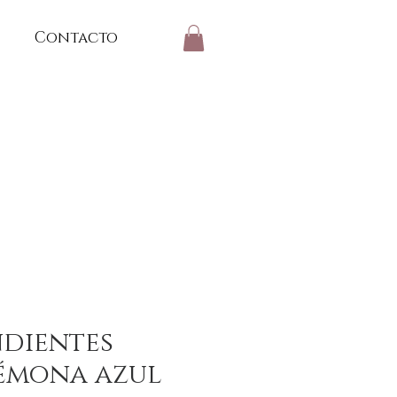
Contacto
ndientes
émona azul