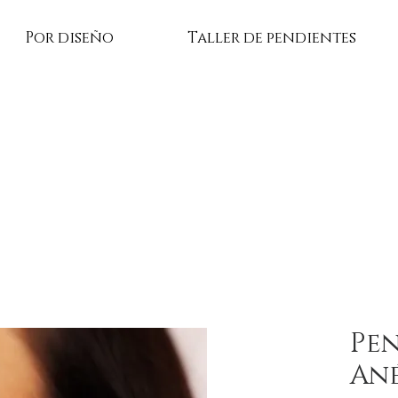
Por diseño
Taller de pendientes
Pe
An