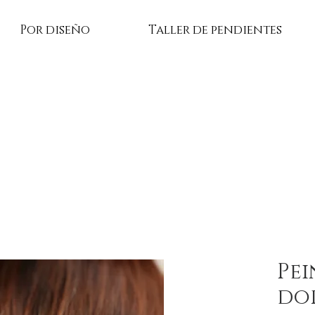
Por diseño
Taller de pendientes
Pei
do