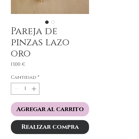
Pareja de
pinzas lazo
oro
Precio
13,00 €
Cantidad
*
Agregar al carrito
Realizar compra