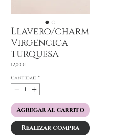
Llavero/charm
Virgencica
turquesa
Precio
12,00 €
Cantidad
*
Agregar al carrito
Realizar compra