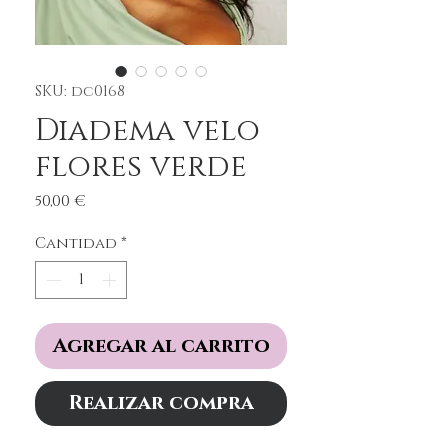
SKU: dc0168
Diadema velo
flores verde
Precio
50,00 €
Cantidad
*
Agregar al carrito
Realizar compra