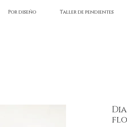
Por diseño
Taller de pendientes
Di
flo