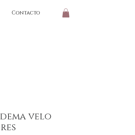
Contacto
adema velo
res