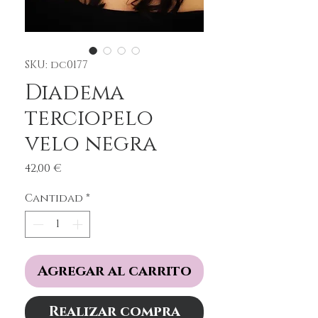
SKU: dc0177
Diadema
terciopelo
velo negra
Precio
42,00 €
Cantidad
*
Agregar al carrito
Realizar compra