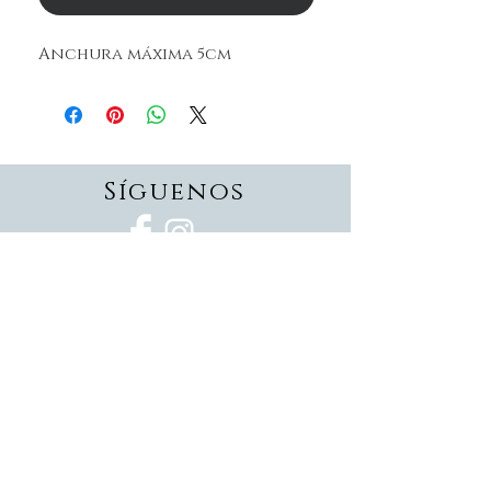
Anchura máxima 5cm
Síguenos
Suscríbete
Suscríbete ahora
Devoluciones
Formas de pago
Politica de privacidad
Envios