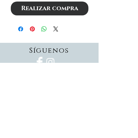
Realizar compra
Síguenos
Suscríbete
Suscríbete ahora
Devoluciones
Formas de pago
Politica de privacidad
Envios