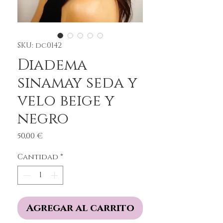
SKU: dc0142
Diadema
sinamay seda y
velo beige y
negro
Precio
50,00 €
Cantidad
*
Agregar al carrito