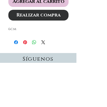
Agregar al carrito
Realizar compra
6cm
Síguenos
Suscríbete
Suscríbete ahora