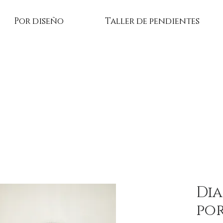
Por diseño
Taller de pendientes
Di
po