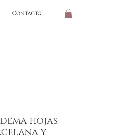
Contacto
adema hojas
rcelana y