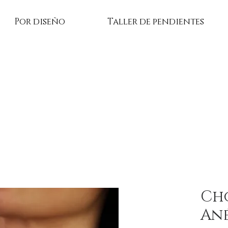
Por diseño
Taller de pendientes
Ch
An