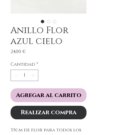
Anillo Flor
azul cielo
Precio
24,00 €
Cantidad
*
Agregar al carrito
Realizar compra
3,5cm de flor para todos los